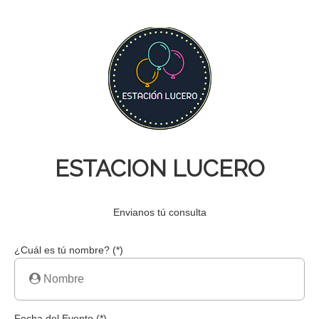
ESTACION LUCERO
Envianos tú consulta
¿Cuál es tú nombre? (*)
Fecha del Evento (*)