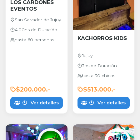
LOS CARDONES
EVENTOS
San Salvador de Jujuy
4:00hs de Duración
KACHORROS KIDS
hasta 60 personas
Jujuy
3hs de Duración
hasta 30 chicos
$200.000.-
$513.000.-
Ver detalles
Ver detalles