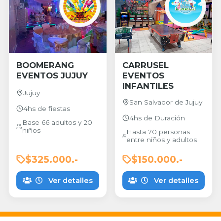
BOOMERANG
CARRUSEL
EVENTOS JUJUY
EVENTOS
INFANTILES
Jujuy
San Salvador de Jujuy
4hs de fiestas
4hs de Duración
Base 66 adultos y 20
niños
Hasta 70 personas
entre niños y adultos
$325.000.-
$150.000.-
Ver detalles
Ver detalles