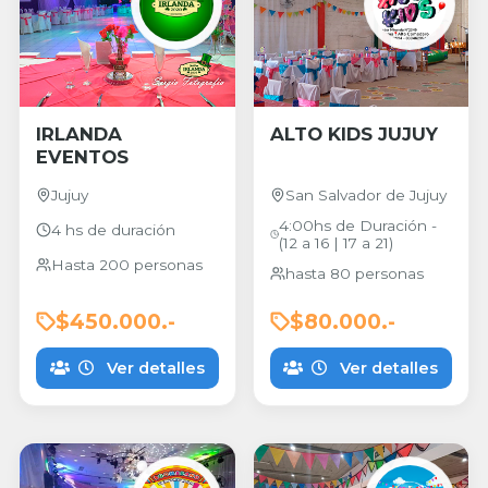
IRLANDA
ALTO KIDS JUJUY
EVENTOS
Jujuy
San Salvador de Jujuy
4:00hs de Duración -
4 hs de duración
(12 a 16 | 17 a 21)
Hasta 200 personas
hasta 80 personas
$450.000.-
$80.000.-
Ver detalles
Ver detalles