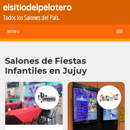
elsitiodelpelotero
Todos los Salones del País.
MENU
Salones de Fiestas
Infantiles en Jujuy