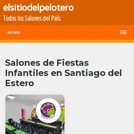
elsitiodelpelotero
Todos los Salones del País.
MENU
Salones de Fiestas
Infantiles en Santiago del
Estero