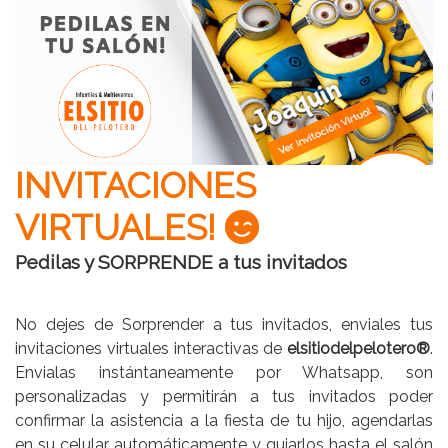
INVITACIONES
VIRTUALES!
Pedilas y
SORPRENDE
a tus invitados
No dejes de Sorprender a tus invitados, enviales tus
invitaciones virtuales interactivas de
elsitiodelpelotero®
.
Envialas instántaneamente por Whatsapp, son
personalizadas y permitirán a tus invitados poder
confirmar la asistencia a la fiesta de tu hijo, agendarlas
en su celular automáticamente y guiarlos hasta el salón