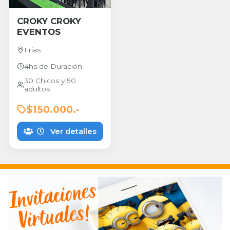
CROKY CROKY
EVENTOS
Frias
4hs de Duración
30 Chicos y 50
adultos
$150.000.-
Ver detalles